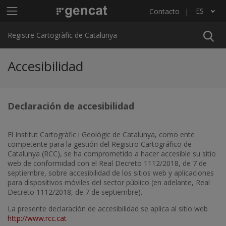
Pasar al contenido principal
Menú principal RCC
ES
Contacto
Lista adicional de acciones
Registre Cartogràfic de Catalunya
Accesibilidad
Declaración de accesibilidad
El Institut Cartogràfic i Geològic de Catalunya, como ente
competente para la gestión del Registro Cartográfico de
Catalunya (RCC), se ha comprometido a hacer accesible su sitio
web de conformidad con el Real Decreto 1112/2018, de 7 de
septiembre, sobre accesibilidad de los sitios web y aplicaciones
para dispositivos móviles del sector público (en adelante, Real
Decreto 1112/2018, de 7 de septiembre).
La presente declaración de accesibilidad se aplica al sitio web
http://www.rcc.cat